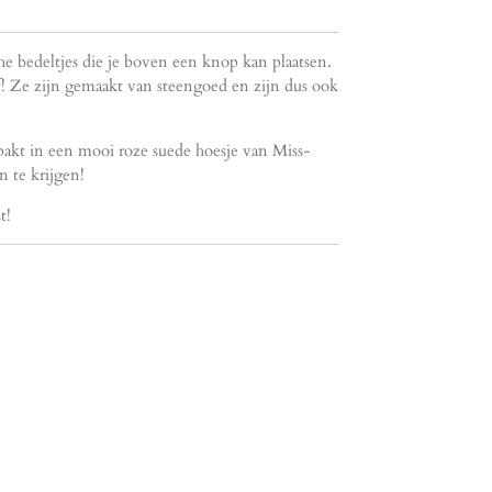
 bedeltjes die je boven een knop kan plaatsen.
f! Ze zijn gemaakt van steengoed en zijn dus ook
kt in een mooi roze suede hoesje van Miss-
 te krijgen!
st!