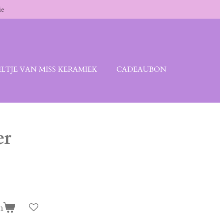
ie
LTJE VAN MISS KERAMIEK
CADEAUBON
er
n