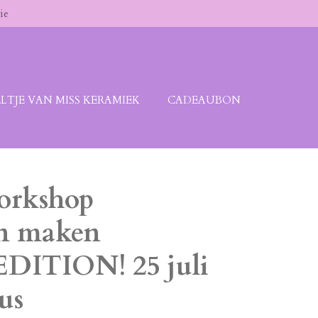
ie
LTJE VAN MISS KERAMIEK
CADEAUBON
workshop
en maken
ITION! 25 juli
us