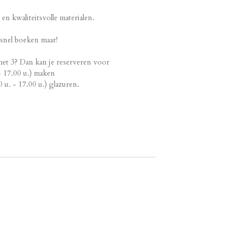
n kwaliteitsvolle materialen.
s snel boeken maar!
 met 3? Dan kan je reserveren voor
 17.00 u.) maken
. - 17.00 u.) glazuren.