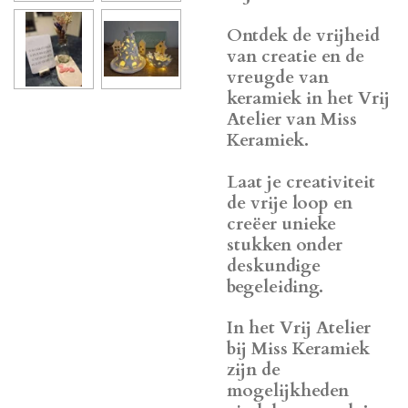
Ontdek de vrijheid
van creatie en de
vreugde van
keramiek in het Vrij
Atelier van Miss
Keramiek.
Laat je creativiteit
de vrije loop en
creëer unieke
stukken onder
deskundige
begeleiding.
In het Vrij Atelier
bij Miss Keramiek
zijn de
mogelijkheden