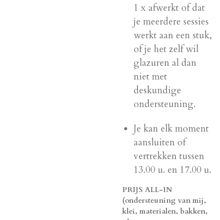
1 x afwerkt of dat
je meerdere sessies
werkt aan een stuk,
of je het zelf wil
glazuren al dan
niet met
deskundige
ondersteuning.
Je kan elk moment
aansluiten of
vertrekken tussen
13.00 u. en 17.00 u.
PRIJS ALL-IN
(ondersteuning van mij,
klei, materialen, bakken,